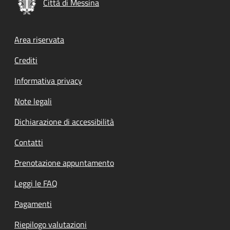
Città di Messina
Footer menu
Area riservata
Crediti
Informativa privacy
Note legali
Dichiarazione di accessibilità
Contatti
Prenotazione appuntamento
Leggi le FAQ
Pagamenti
Riepilogo valutazioni