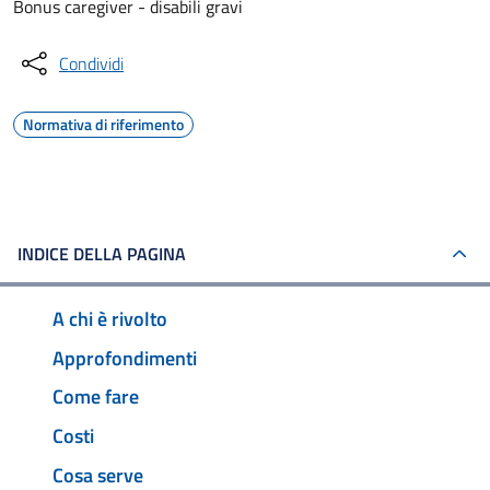
Bonus caregiver - disabili gravi
Condividi
Normativa di riferimento
INDICE DELLA PAGINA
A chi è rivolto
Approfondimenti
Come fare
Costi
Cosa serve