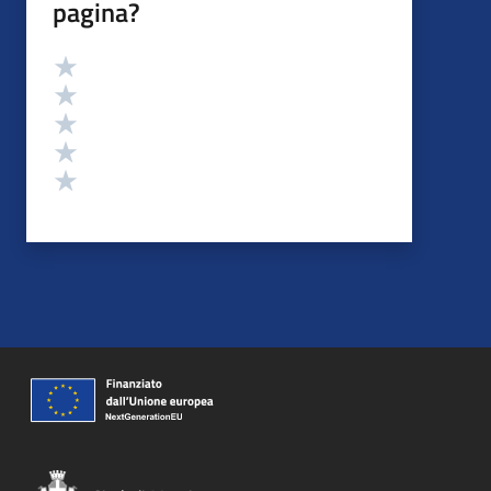
pagina?
Valutazione
Valuta 5 stelle su 5
Valuta 4 stelle su 5
Valuta 3 stelle su 5
Valuta 2 stelle su 5
Valuta 1 stelle su 5