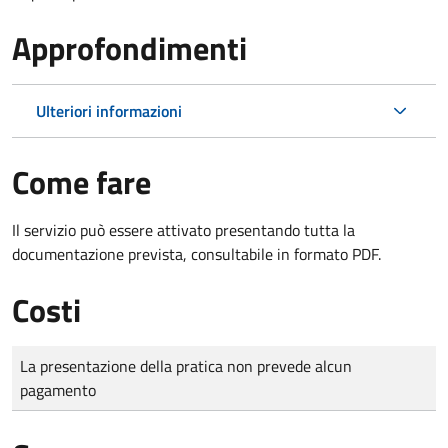
Approfondimenti
Ulteriori informazioni
Come fare
Il servizio può essere attivato presentando tutta la
documentazione prevista, consultabile in formato PDF.
Costi
Tipo di pagamento
Importo
La presentazione della pratica non prevede alcun
pagamento