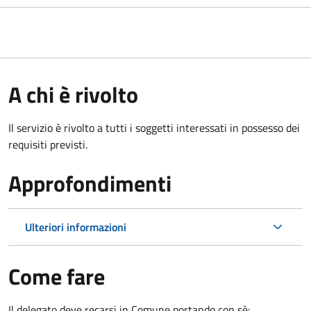
A chi è rivolto
Il servizio è rivolto a tutti i soggetti interessati in possesso dei
requisiti previsti.
Approfondimenti
Ulteriori informazioni
Come fare
Il delegato deve recarsi in Comune portando con sè: