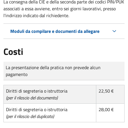
La consegna della CIE e della seconda parte dei codici PIN/PUK
associati a essa avviene, entro sei giorni lavorativi, presso
l'indirizzo indicato dal richiedente.
Moduli da compilare e documenti da allegare
Costi
Tipo di pagamento
Importo
La presentazione della pratica non prevede alcun
pagamento
Diritti di segreteria o istruttoria
22,50 €
(per il rilascio del documento)
Diritti di segreteria o istruttoria
28,00 €
(per il rilascio del duplicato)