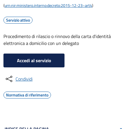
(
urn:nir:ministero.interno:decreto:2015-12-23~art4
)
Servizio attivo
Procedimento di rilascio o rinnovo della carta d'identità
elettronica a domicilio con un delegato
Accedi al servizio
Condividi
Normativa di riferimento