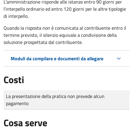
L'amministrazione risponde alle istanze entro 90 giorni per
l'interpello ordinario ed entro 120 giorni per le altre tipologie
di interpello.
Quando la risposta non è comunicata al contribuente entro il
termine previsto, il silenzio equivale a condivisione della
soluzione prospettata dal contribuente.
Moduli da compilare e documenti da allegare
Costi
Tipo di pagamento
Importo
La presentazione della pratica non prevede alcun
pagamento
Cosa serve