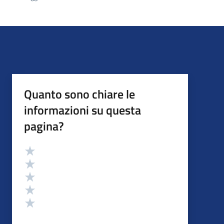
Quanto sono chiare le
informazioni su questa
pagina?
Valutazione
Valuta 5 stelle su 5
Valuta 4 stelle su 5
Valuta 3 stelle su 5
Valuta 2 stelle su 5
Valuta 1 stelle su 5