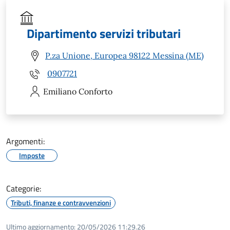
Dipartimento servizi tributari
P.za Unione, Europea 98122 Messina (ME)
0907721
Emiliano
Conforto
Argomenti:
Imposte
Categorie:
Tributi, finanze e contravvenzioni
Ultimo aggiornamento:
20/05/2026 11:29.26