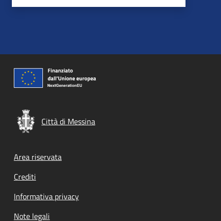
Città di Messina
Footer menu
Area riservata
Crediti
Informativa privacy
Note legali